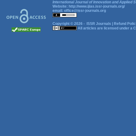
International Journal of Innovation and Applied S
Website:
http://www.ijias.issr-journals.org/
email:
office@issr-journals.org
Copyright © 2026 -
ISSR Journals
|
Refund Polic
All articles are licensed under a
C