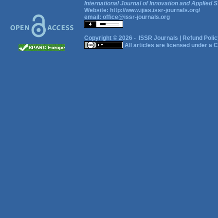
International Journal of Innovation and Applied S
Website:
http://www.ijias.issr-journals.org/
email:
office@issr-journals.org
Copyright © 2026 -
ISSR Journals
|
Refund Polic
All articles are licensed under a
C