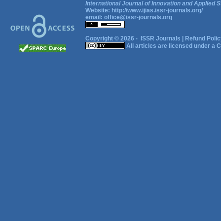
International Journal of Innovation and Applied S
Website:
http://www.ijias.issr-journals.org/
email:
office@issr-journals.org
Copyright © 2026 -
ISSR Journals
|
Refund Polic
All articles are licensed under a
C