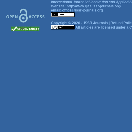
International Journal of Innovation and Applied S
Website:
http://www.ijias.issr-journals.org/
email:
office@issr-journals.org
Copyright © 2026 -
ISSR Journals
|
Refund Polic
All articles are licensed under a
C