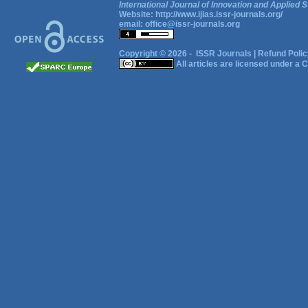
International Journal of Innovation and Applied S
Website:
http://www.ijias.issr-journals.org/
email:
office@issr-journals.org
Copyright © 2026 -
ISSR Journals
|
Refund Polic
All articles are licensed under a
C