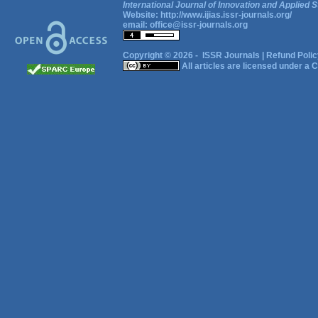
International Journal of Innovation and Applied S
Website:
http://www.ijias.issr-journals.org/
email:
office@issr-journals.org
Copyright © 2026 -
ISSR Journals
|
Refund Polic
All articles are licensed under a
C