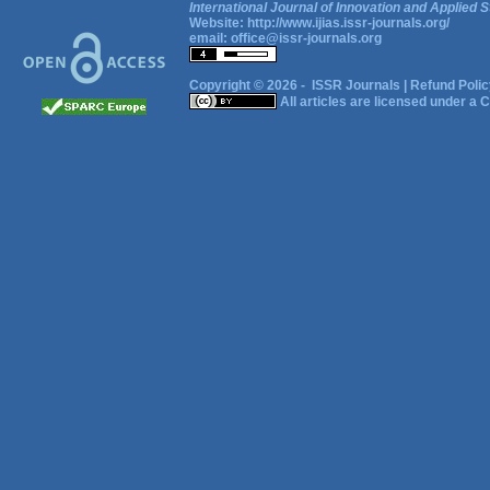
International Journal of Innovation and Applied S
Website:
http://www.ijias.issr-journals.org/
email:
office@issr-journals.org
Copyright © 2026 -
ISSR Journals
|
Refund Polic
All articles are licensed under a
C