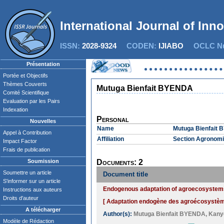
International Journal of Inn
ISSN:
2028-9324
CODEN:
IJIABO
OCLC Nu
Présentation
Portée et Objectifs
Thèmes Couverts
Mutuga Bienfait BYENDA
Comité Scientifique
Evaluation par les Pairs
Indexation
Personal
Nouvelles
Name
Mutuga Bienfait
Appel à Contribution
Affiliation
Section Agronomie
Impact Factor
Frais de publication
Soumission
Documents: 2
Soumettre un article
Document title
S'informer sur un article
Endogenous adaptation of agroecosystems 
Instructions aux auteurs
Droits d'auteur
[ Adaptation endogène des agroécosystème
A télécharger
Author(s):
Mutuga Bienfait BYENDA
,
Kany
Modèle de Rédaction