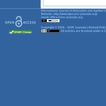
International Journal of Innovation and Applied S
Website:
http://www.ijias.issr-journals.org/
email:
office@issr-journals.org
Copyright © 2026 -
ISSR Journals
|
Refund Polic
All articles are licensed under a
C