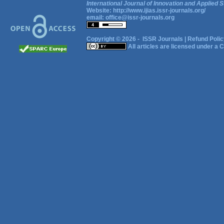
International Journal of Innovation and Applied S
Website:
http://www.ijias.issr-journals.org/
email:
office@issr-journals.org
Copyright © 2026 -
ISSR Journals
|
Refund Polic
All articles are licensed under a
C