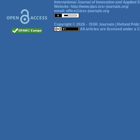
International Journal of Innovation and Applied S
Website:
http://www.ijias.issr-journals.org/
email:
office@issr-journals.org
Copyright © 2026 -
ISSR Journals
|
Refund Polic
All articles are licensed under a
C