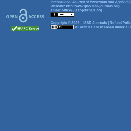
International Journal of Innovation and Applied S
Website:
http://www.ijias.issr-journals.org/
email:
office@issr-journals.org
Copyright © 2026 -
ISSR Journals
|
Refund Polic
All articles are licensed under a
C