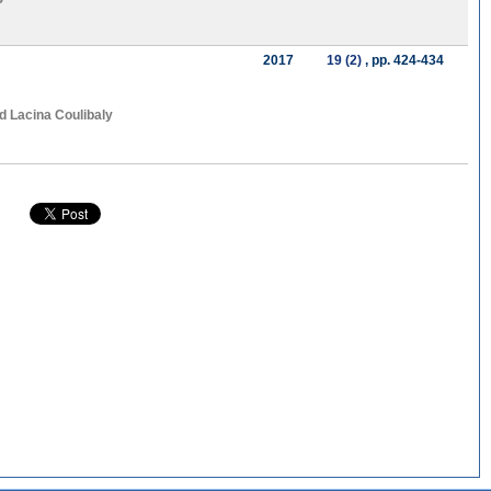
2017
19 (2)
, pp. 424-434
nd
Lacina Coulibaly