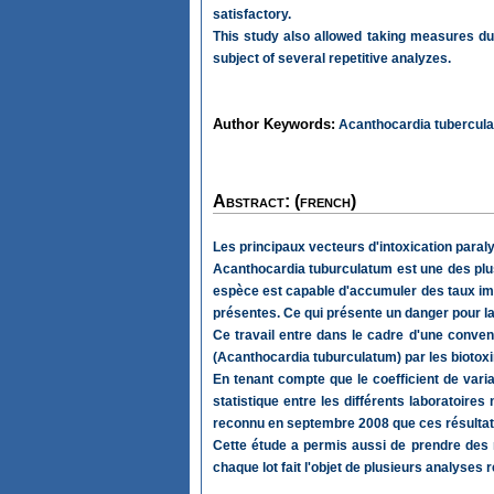
satisfactory.
This study also allowed taking measures dur
subject of several repetitive analyzes.
Author Keywords:
Acanthocardia tuberculat
Abstract: (french)
Les principaux vecteurs d'intoxication paraly
Acanthocardia tuburculatum est une des plu
espèce est capable d'accumuler des taux im
présentes. Ce qui présente un danger pour 
Ce travail entre dans le cadre d'une conven
(Acanthocardia tuburculatum) par les biotox
En tenant compte que le coefficient de vari
statistique entre les différents laboratoire
reconnu en septembre 2008 que ces résultats
Cette étude a permis aussi de prendre des me
chaque lot fait l'objet de plusieurs analyses r