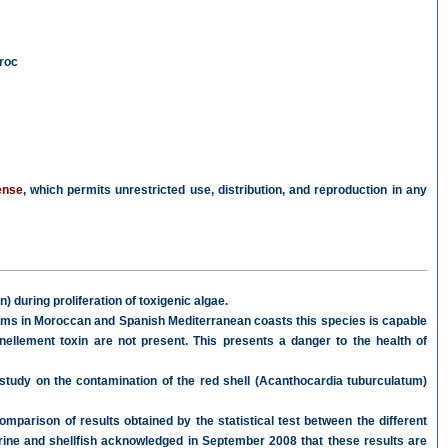
aroc
ense
, which permits unrestricted use, distribution, and reproduction in any
) during proliferation of toxigenic algae.
lems in Moroccan and Spanish Mediterranean coasts this species is capable
ellement toxin are not present. This presents a danger to the health of
tudy on the contamination of the red shell (Acanthocardia tuburculatum)
mparison of results obtained by the statistical test between the different
arine and shellfish acknowledged in September 2008 that these results are