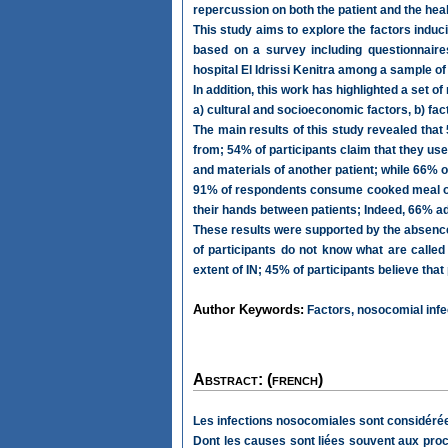
repercussion on both the patient and the healt
This study aims to explore the factors induci
based on a survey including questionnaire
hospital El Idrissi Kenitra among a sample of
In addition, this work has highlighted a set of
a) cultural and socioeconomic factors, b) fact
The main results of this study revealed that
from; 54% of participants claim that they use
and materials of another patient; while 66% 
91% of respondents consume cooked meal out
their hands between patients; Indeed, 66% a
These results were supported by the absence 
of participants do not know what are called
extent of IN; 45% of participants believe that
Author Keywords:
Factors, nosocomial infec
Abstract: (french)
Les infections nosocomiales sont considérée
Dont les causes sont liées souvent aux proc