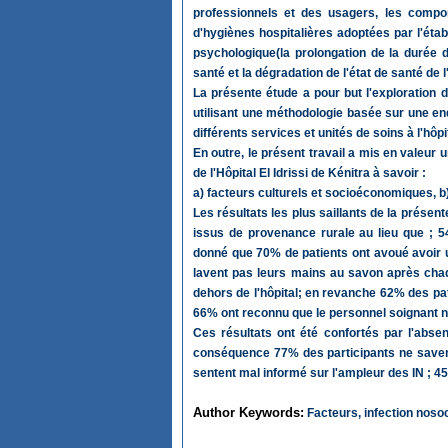
professionnels et des usagers, les compor
d'hygiènes hospitalières adoptées par l'éta
psychologique(la prolongation de la durée d
santé et la dégradation de l'état de santé de 
La présente étude a pour but l'exploration de
utilisant une méthodologie basée sur une en
différents services et unités de soins à l'hôpi
En outre, le présent travail a mis en valeur 
de l'Hôpital El Idrissi de Kénitra à savoir :
a) facteurs culturels et socioéconomiques, b)
Les résultats les plus saillants de la prése
issus de provenance rurale au lieu que ; 54
donné que 70% de patients ont avoué avoir ut
lavent pas leurs mains au savon après cha
dehors de l'hôpital; en revanche 62% des pat
66% ont reconnu que le personnel soignant n
Ces résultats ont été confortés par l'absen
conséquence 77% des participants ne saven
sentent mal informé sur l'ampleur des IN ; 4
Author Keywords:
Facteurs, infection nosoc