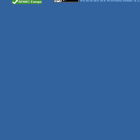
All articles are licensed under a
C