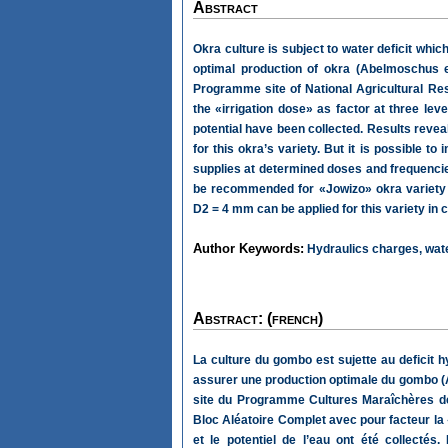
Abstract
Okra culture is subject to water deficit whi
optimal production of okra (Abelmoschus 
Programme site of National Agricultural Re
the «irrigation dose» as factor at three le
potential have been collected. Results revea
for this okra’s variety. But it is possible 
supplies at determined doses and frequencies
be recommended for «Jowizo» okra variety un
D2 = 4 mm can be applied for this variety in ca
Author Keywords:
Hydraulics charges, wate
Abstract: (french)
La culture du gombo est sujette au deficit 
assurer une production optimale du gombo (Ab
site du Programme Cultures Maraîchères de 
Bloc Aléatoire Complet avec pour facteur la 
et le potentiel de l’eau ont été collectés.