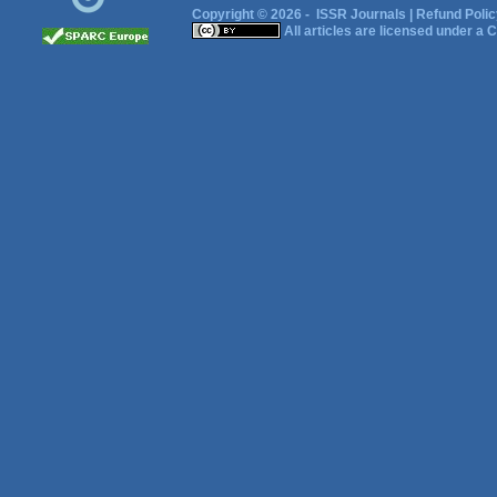
Copyright © 2026 -
ISSR Journals
|
Refund Polic
All articles are licensed under a
C