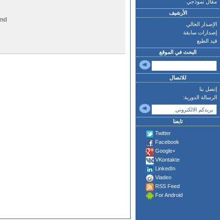
مقال نموذجي
الأرشيف
and
الإصدار الحالي
إصدارات سابقة
قيد الطبع
البحث في الموقع
للاتصال
إتصل بنا
الرسالة الدورية:
تابعنا
Twitter
Facebook
Google+
VKontakte
LinkedIn
Viadeo
RSS Feed
For Android