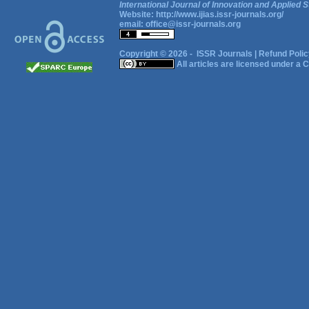
International Journal of Innovation and Applied S
Website:
http://www.ijias.issr-journals.org/
email:
office@issr-journals.org
Copyright © 2026 -
ISSR Journals
|
Refund Polic
All articles are licensed under a
C