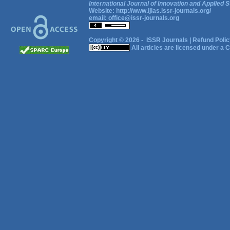
International Journal of Innovation and Applied S
Website:
http://www.ijias.issr-journals.org/
email:
office@issr-journals.org
Copyright © 2026 -
ISSR Journals
|
Refund Polic
All articles are licensed under a
C