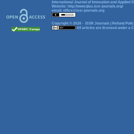
International Journal of Innovation and Applied S
Website:
http://www.ijias.issr-journals.org/
email:
office@issr-journals.org
Copyright © 2026 -
ISSR Journals
|
Refund Polic
All articles are licensed under a
C