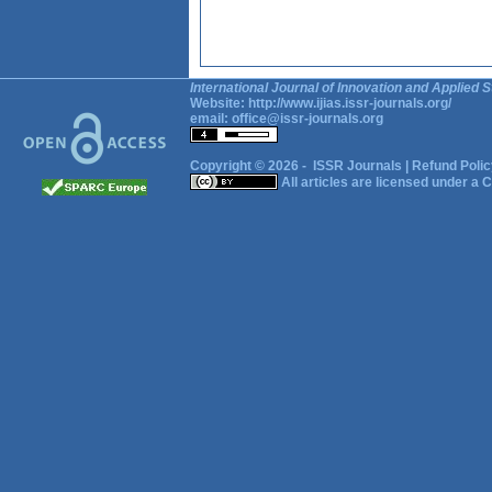
International Journal of Innovation and Applied S
Website:
http://www.ijias.issr-journals.org/
email:
office@issr-journals.org
Copyright © 2026 -
ISSR Journals
|
Refund Polic
All articles are licensed under a
C