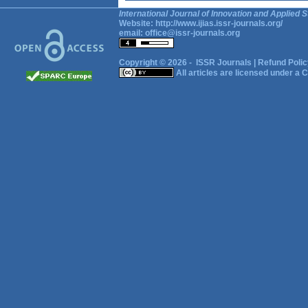
International Journal of Innovation and Applied S
Website:
http://www.ijias.issr-journals.org/
email:
office@issr-journals.org
Copyright © 2026 -
ISSR Journals
|
Refund Polic
All articles are licensed under a
C