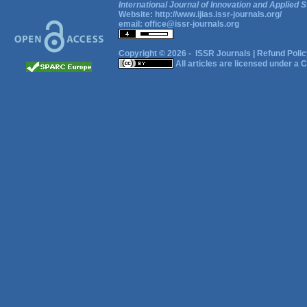
International Journal of Innovation and Applied S
Website:
http://www.ijias.issr-journals.org/
email:
office@issr-journals.org
Copyright © 2026 -
ISSR Journals
|
Refund Polic
All articles are licensed under a
C