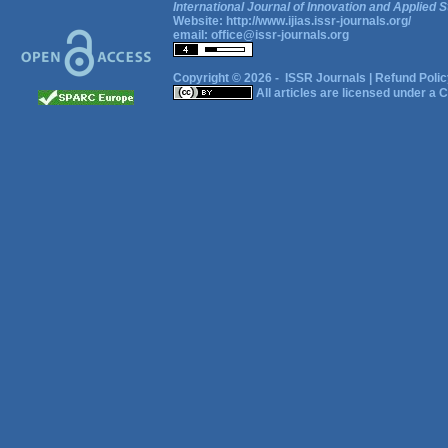
International Journal of Innovation and Applied S
Website:
http://www.ijias.issr-journals.org/
email:
office@issr-journals.org
Copyright © 2026 -
ISSR Journals
|
Refund Polic
All articles are licensed under a
C