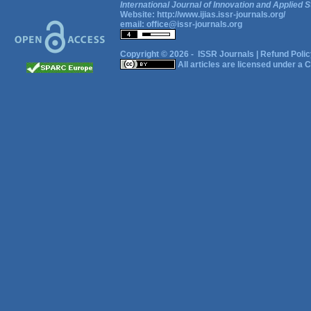
International Journal of Innovation and Applied S
Website:
http://www.ijias.issr-journals.org/
email:
office@issr-journals.org
Copyright © 2026 -
ISSR Journals
|
Refund Polic
All articles are licensed under a
C