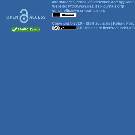
International Journal of Innovation and Applied S
Website:
http://www.ijias.issr-journals.org/
email:
office@issr-journals.org
Copyright © 2026 -
ISSR Journals
|
Refund Polic
All articles are licensed under a
C