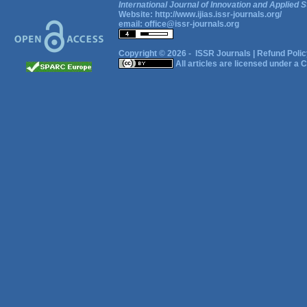
International Journal of Innovation and Applied S
Website:
http://www.ijias.issr-journals.org/
email:
office@issr-journals.org
Copyright © 2026 -
ISSR Journals
|
Refund Polic
All articles are licensed under a
C