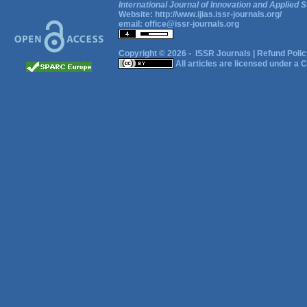
International Journal of Innovation and Applied S
Website:
http://www.ijias.issr-journals.org/
email:
office@issr-journals.org
Copyright © 2026 -
ISSR Journals
|
Refund Polic
All articles are licensed under a
C