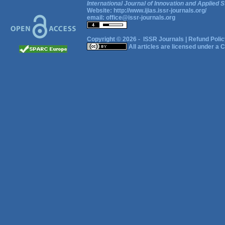
International Journal of Innovation and Applied S
Website:
http://www.ijias.issr-journals.org/
email:
office@issr-journals.org
Copyright © 2026 -
ISSR Journals
|
Refund Polic
All articles are licensed under a
C