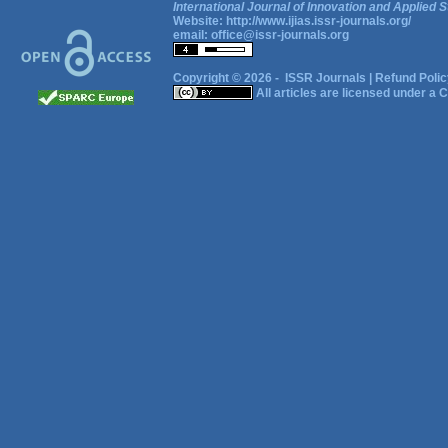
International Journal of Innovation and Applied S
Website:
http://www.ijias.issr-journals.org/
email:
office@issr-journals.org
Copyright © 2026 -
ISSR Journals
|
Refund Polic
All articles are licensed under a
C