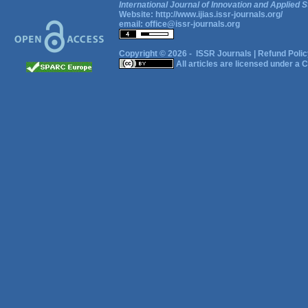
International Journal of Innovation and Applied S
Website:
http://www.ijias.issr-journals.org/
email:
office@issr-journals.org
Copyright © 2026 -
ISSR Journals
|
Refund Polic
All articles are licensed under a
C