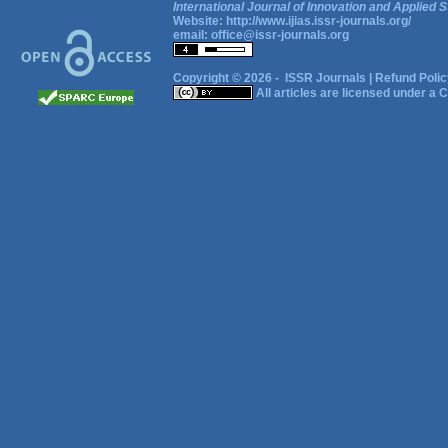
International Journal of Innovation and Applied S
Website:
http://www.ijias.issr-journals.org/
email:
office@issr-journals.org
Copyright © 2026 -
ISSR Journals
|
Refund Polic
All articles are licensed under a
C