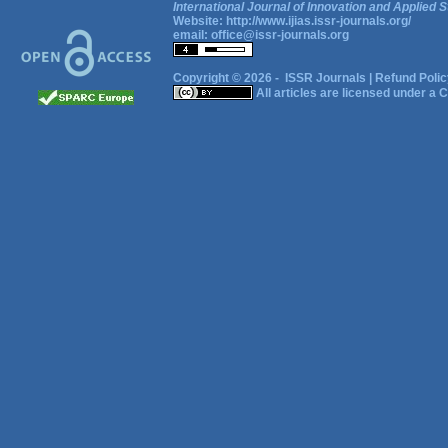
International Journal of Innovation and Applied S
Website:
http://www.ijias.issr-journals.org/
email:
office@issr-journals.org
Copyright © 2026 -
ISSR Journals
|
Refund Polic
All articles are licensed under a
C