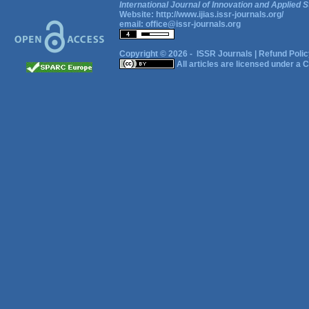
International Journal of Innovation and Applied S
Website:
http://www.ijias.issr-journals.org/
email:
office@issr-journals.org
Copyright © 2026 -
ISSR Journals
|
Refund Polic
All articles are licensed under a
C