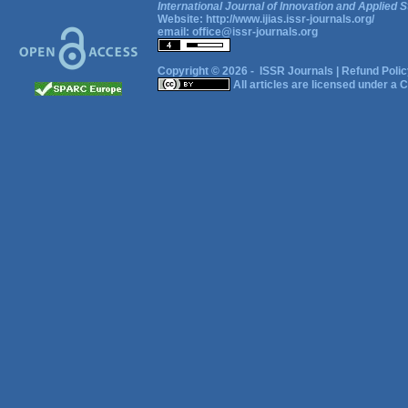
International Journal of Innovation and Applied S
Website:
http://www.ijias.issr-journals.org/
email:
office@issr-journals.org
Copyright © 2026 -
ISSR Journals
|
Refund Polic
All articles are licensed under a
C