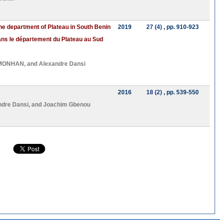
the department of Plateau in South Benin
2019
27 (4)
, pp. 910-923
dans le département du Plateau au Sud
OMONHAN
, and
Alexandre Dansi
2016
18 (2)
, pp. 539-550
ndre Dansi
, and
Joachim Gbenou