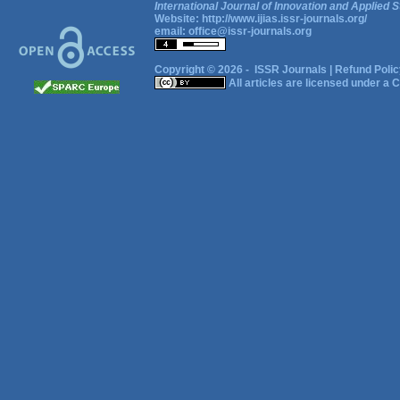
International Journal of Innovation and Applied S
Website:
http://www.ijias.issr-journals.org/
email:
office@issr-journals.org
Copyright © 2026 -
ISSR Journals
|
Refund Polic
All articles are licensed under a
C