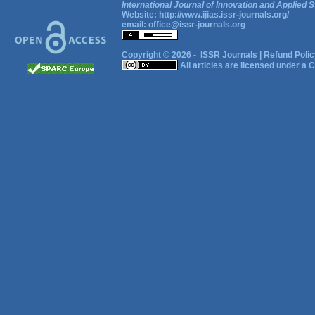
International Journal of Innovation and Applied S
Website:
http://www.ijias.issr-journals.org/
email:
office@issr-journals.org
Copyright © 2026 -
ISSR Journals
|
Refund Polic
All articles are licensed under a
C