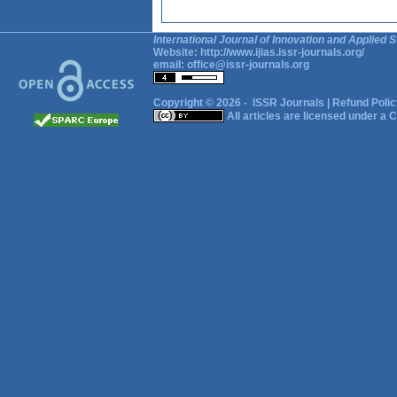
International Journal of Innovation and Applied S
Website:
http://www.ijias.issr-journals.org/
email:
office@issr-journals.org
Copyright © 2026 -
ISSR Journals
|
Refund Polic
All articles are licensed under a
C