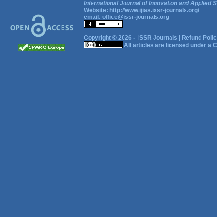
International Journal of Innovation and Applied S
Website:
http://www.ijias.issr-journals.org/
email:
office@issr-journals.org
Copyright © 2026 -
ISSR Journals
|
Refund Polic
All articles are licensed under a
C