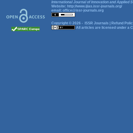
International Journal of Innovation and Applied S
Website:
http://www.ijias.issr-journals.org/
email:
office@issr-journals.org
Copyright © 2026 -
ISSR Journals
|
Refund Polic
All articles are licensed under a
C